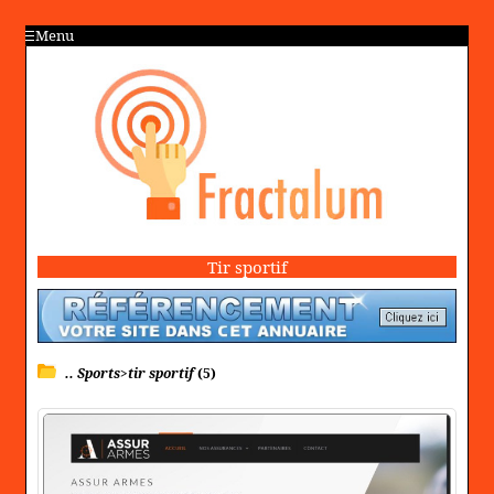
Menu
Tir sportif
.. Sports>tir sportif
(5)