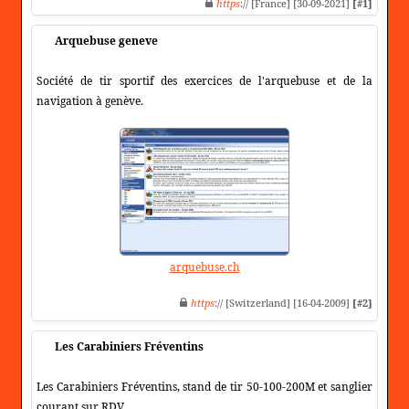
https
:// [France] [30-09-2021]
[#1]
Arquebuse geneve
Société de tir sportif des exercices de l'arquebuse et de la
navigation à genève.
arquebuse.ch
https
:// [Switzerland] [16-04-2009]
[#2]
Les Carabiniers Fréventins
Les Carabiniers Fréventins, stand de tir 50-100-200M et sanglier
courant sur RDV.