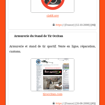
cis68.org
https
:// [France] [12-10-2008]
[#4]
Armurerie du Stand de Tir Occitan
Armurerie et stand de tir sportif. Vente en ligne, réparation,
customs.
tiroccitan.com
https
:// [France] [26-08-2008]
[#5]