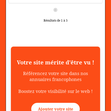
Résultats de 1 à 5
Votre site mérite d'être vu !
Référencez votre site dans nos
annuaires francophones
Boostez votre visibilité sur le web !
Ajouter votre site