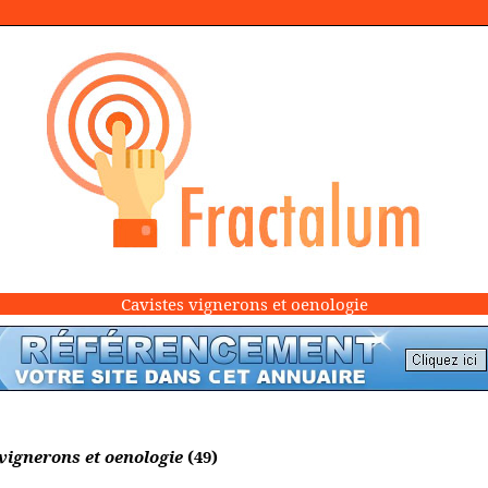
Cavistes vignerons et oenologie
vignerons et oenologie
(49)