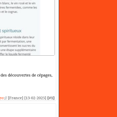
s, des découvertes de cépages,
ps
:// [France] [13-02-2025]
[#1]