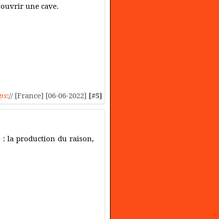
 ouvrir une cave.
ps
:// [France] [06-06-2022]
[#5]
 : la production du raison,