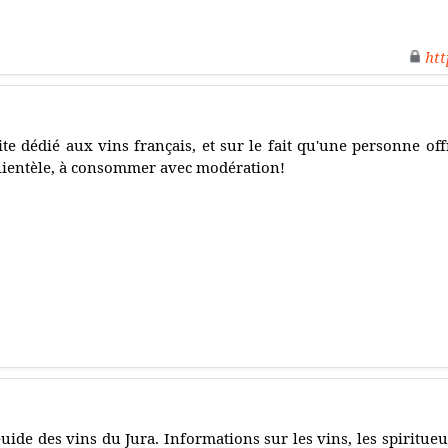
htt
ite dédié aux vins français, et sur le fait qu'une personne offr
lientèle, à consommer avec modération!
uide des vins du Jura. Informations sur les vins, les spiritu