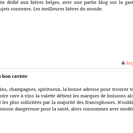
ite dédié aux bières belges, avec une partie blog sur la gas
ujets connexes. Les meilleures bières du monde.
htt
u bon caviste
ins, champagnes, spiritueux, la bonne adresse pour trouver tou
otre cave à vins la valette détient les marques de boissons al
t les plus sollicitées par la majorité des francophones. N'oubl
oisson dangereuse pour la santé, alors consommez avec modér