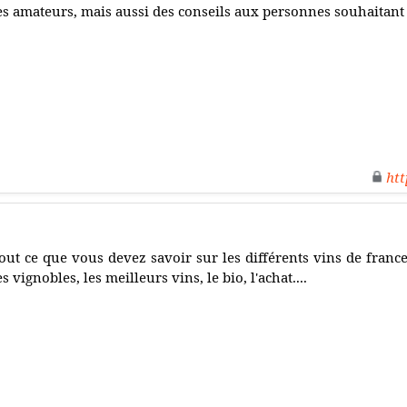
es amateurs, mais aussi des conseils aux personnes souhaitant
htt
out ce que vous devez savoir sur les différents vins de france
es vignobles, les meilleurs vins, le bio, l'achat....