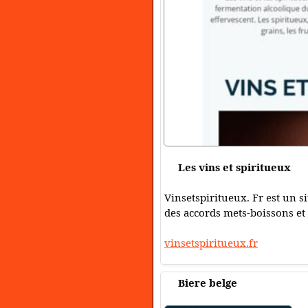
Les vins et spiritueux
Vinsetspiritueux. Fr est un si
des accords mets-boissons et
vinsetspiritueux.fr
Biere belge