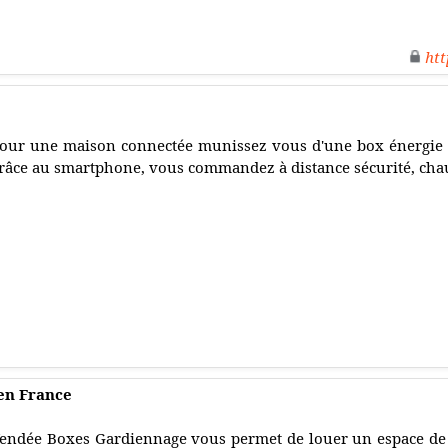
htt
our une maison connectée munissez vous d'une box énergie 
râce au smartphone, vous commandez à distance sécurité, chauf
n France
endée Boxes Gardiennage vous permet de louer un espace de 