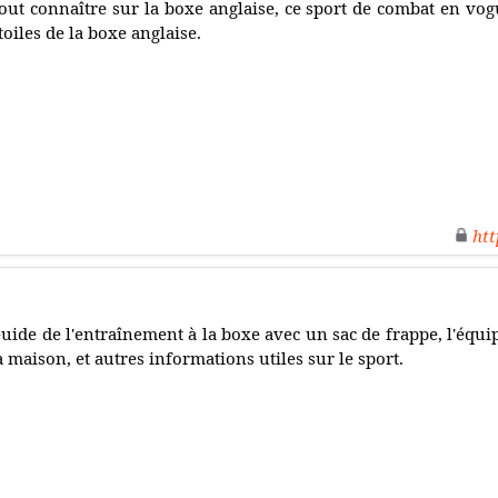
out connaître sur la boxe anglaise, ce sport de combat en vogu
toiles de la boxe anglaise.
htt
e
uide de l'entraînement à la boxe avec un sac de frappe, l'équ
a maison, et autres informations utiles sur le sport.