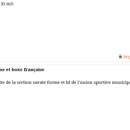
 35 m3.
htt
me et boxe française
ite de la section savate forme et bf de l'union sportive municip