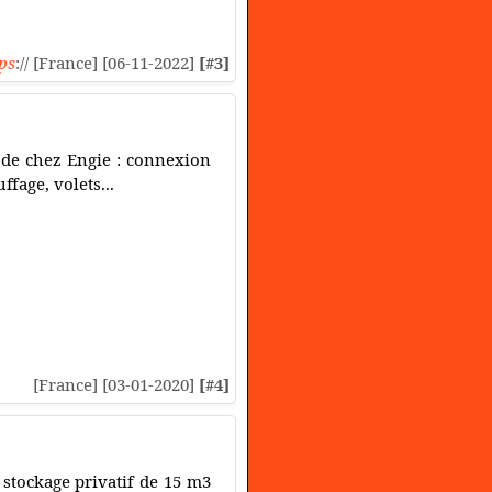
ps
:// [France] [06-11-2022]
[#3]
de chez Engie : connexion
fage, volets...
[France] [03-01-2020]
[#4]
stockage privatif de 15 m3