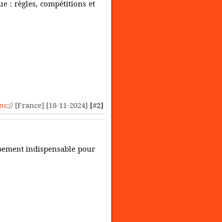
e : règles, compétitions et
ps
:// [France] [18-11-2024]
[#2]
ipement indispensable pour