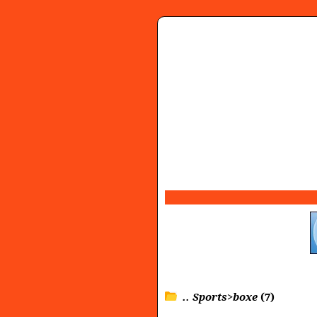
.. Sports>boxe
(7)