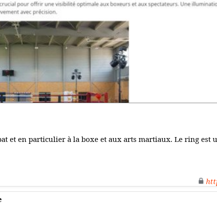
at et en particulier à la boxe et aux arts martiaux. Le ring est
htt
e