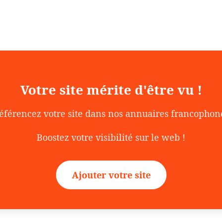
Votre site mérite d'être vu !
éférencez votre site dans nos annuaires francophon
Boostez votre visibilité sur le web !
Ajouter votre site