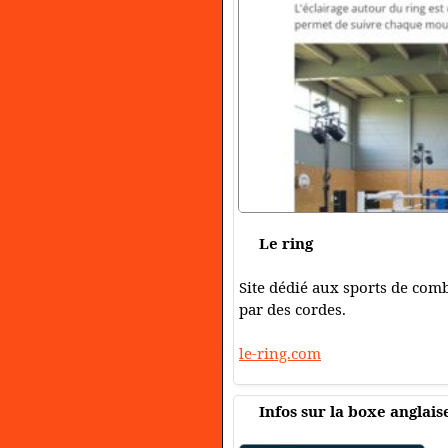
Le ring
Site dédié aux sports de comb
par des cordes.
le-ring.com
Infos sur la boxe anglais