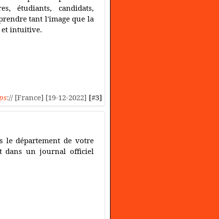
res, étudiants, candidats,
prendre tant l'image que la
t intuitive.
ps
:// [France] [19-12-2022]
[#3]
ns le département de votre
 dans un journal officiel