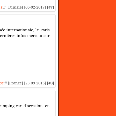
ps
:// [Tunisie] [06-02-2017]
[#7]
ée internationale, le Paris
 dernières infos mercato sur
ps
:// [France] [23-09-2016]
[#8]
camping-car d'occasion en