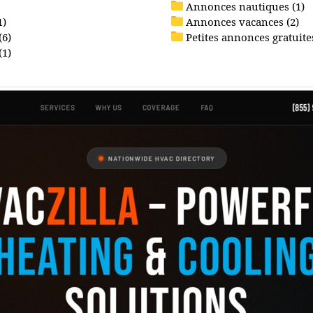
Annonces nautiques (1)
1)
Annonces vacances (2)
(6)
Petites annonces gratuites
(1)