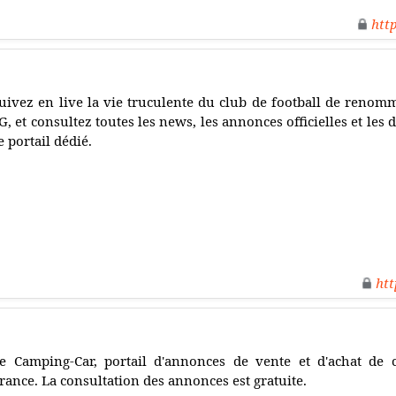
htt
uivez en live la vie truculente du club de football de renomm
G, et consultez toutes les news, les annonces officielles et les
e portail dédié.
htt
e Camping-Car, portail d'annonces de vente et d'achat de 
rance. La consultation des annonces est gratuite.