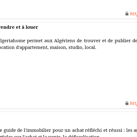
htt
endre et à louer
lgeriahome permet aux Algériens de trouver et de publier d
ocation d'appartement, maison, studio, local.
htt
e guide de l'immobilier pour un achat réfléchi et réussi : les a
rticles sur l'achat et la vente, la défiscalisation.