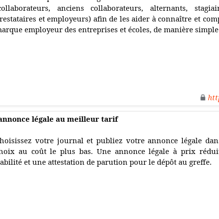
collaborateurs, anciens collaborateurs, alternants, stagiai
restataires et employeurs) afin de les aider à connaître et com
arque employeur des entreprises et écoles, de manière simple e
htt
 annonce légale au meilleur tarif
hoisissez votre journal et publiez votre annonce légale da
hoix au coût le plus bas. Une annonce légale à prix réduit
abilité et une attestation de parution pour le dépôt au greffe.