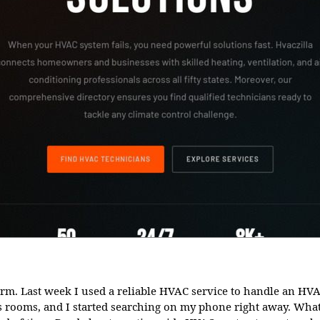
rm. Last week I used a reliable HVAC service to handle an HVA
s rooms, and I started searching on my phone right away. What 