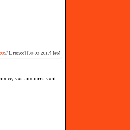
ps
:// [France] [30-03-2017]
[#6]
nnonce, vos annonces vont