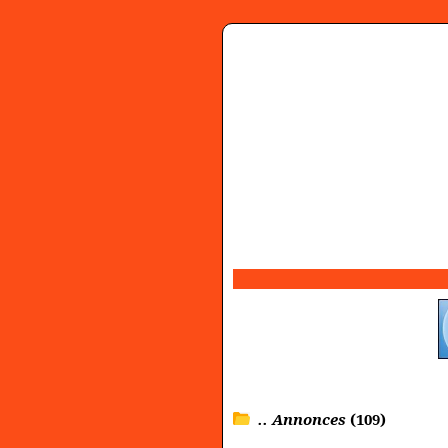
.. Annonces
(109)