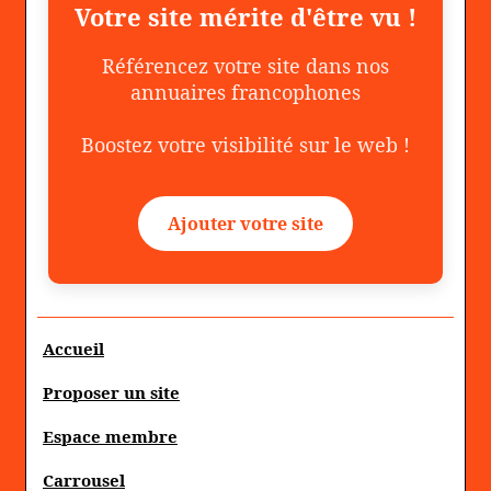
Votre site mérite d'être vu !
Référencez votre site dans nos
annuaires francophones
Boostez votre visibilité sur le web !
Ajouter votre site
Accueil
Proposer un site
Espace membre
Carrousel