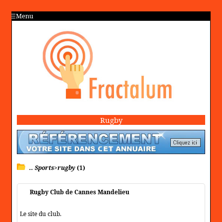
Menu
Rugby
.. Sports>rugby
(1)
Rugby Club de Cannes Mandelieu
Le site du club.