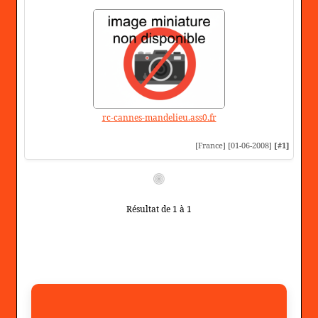
rc-cannes-mandelieu.ass0.fr
[France] [01-06-2008]
[#1]
Résultat de 1 à 1