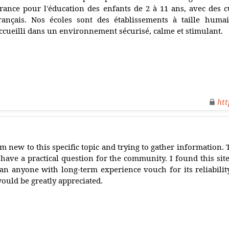
rance pour l'éducation des enfants de 2 à 11 ans, avec des 
rançais. Nos écoles sont des établissements à taille hum
ccueilli dans un environnement sécurisé, calme et stimulant.
htt
'm new to this specific topic and trying to gather information. 
 have a practical question for the community. I found this site
an anyone with long-term experience vouch for its reliabili
ould be greatly appreciated.