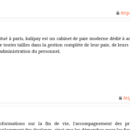
http
itué à paris, kalipay est un cabinet de paie moderne dédié à 
e toutes tailles dans la gestion complète de leur paie, de leurs 
'administration du personnel.
htt
nformations sur la fin de vie, l'accompagnement des pr
oulagement des douleurs, ainsi que les démarches pour les fun