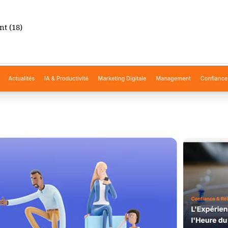
t (18)