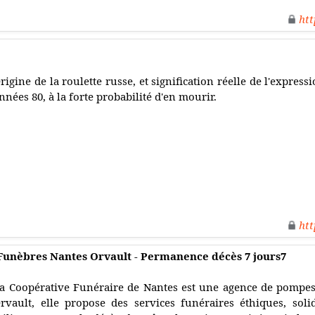
htt
rigine de la roulette russe, et signification réelle de l'expres
nnées 80, à la forte probabilité d'en mourir.
htt
unèbres Nantes Orvault - Permanence décès 7 jours7
a Coopérative Funéraire de Nantes est une agence de pompes
rvault, elle propose des services funéraires éthiques, solid