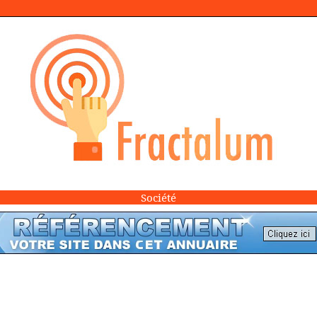
Société