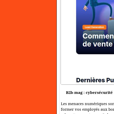
B2b-mag : cybersécurité 
Les menaces numériques sont 
former vos employés aux bonn