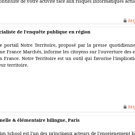
continuité de votre activité face aux risques informatiques actu
htt
cialiste de l'enquête publique en région
e portail Notre Territoire, proposé par la presse quotidienn
ue France Marchés, informe les citoyens sur l'ouverture des 
n France. Notre Territoire est un outil qui favorise l'implicat
eur territoire.
htt
nelle & élémentaire bilingue, Paris
im School est l'un des principaux acteurs de l'enseignement bil