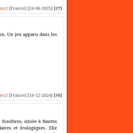
ps
:// [France] [24-06-2025]
[#7]
sion. Un jeu apparu dans les
ps
:// [France] [16-12-2024]
[#8]
 funèbres, située à Nantes
aires et écologiques. Elle