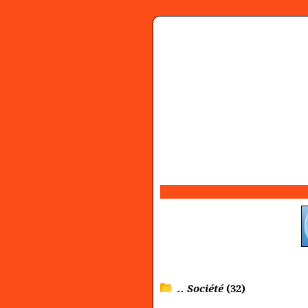
.. Société
(32)