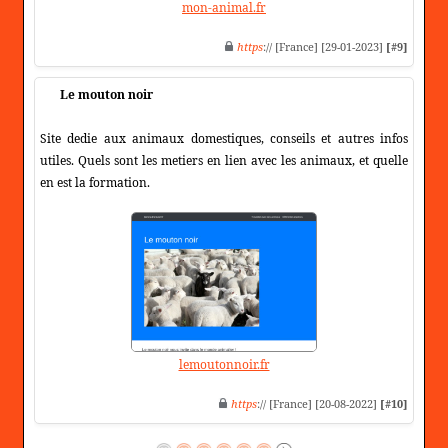
mon-animal.fr
https
:// [France] [29-01-2023]
[#9]
Le mouton noir
Site dedie aux animaux domestiques, conseils et autres infos
utiles. Quels sont les metiers en lien avec les animaux, et quelle
en est la formation.
lemoutonnoir.fr
https
:// [France] [20-08-2022]
[#10]