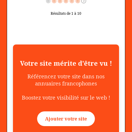
Résultats de 1 à 10
Votre site mérite d'être vu !
Référencez votre site dans nos
annuaires francophones
Boostez votre visibilité sur le web !
Ajouter votre site