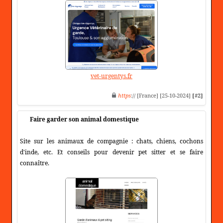
vet-urgentys.fr
https
:// [France] [25-10-2024]
[#2]
Faire garder son animal domestique
Site sur les animaux de compagnie : chats, chiens, cochons
d'inde, etc. Et conseils pour devenir pet sitter et se faire
connaître.