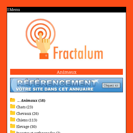
Menu
Animaux
.. Animaux
(58)
Chats (23)
Chevaux (26)
Chiens (113)
Elevage (30)