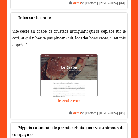
https
:// [France] [22-10-2024]
[#4]
Infos sur le crabe
Site dédié au crabe, ce crustacé intriguant qui se déplace sur le
coté, et qui n'hésite pas pincer. Cuit, lors des bons repas, il est très
apprécié.
le-crabe.com
https
:// [France] [07-10-2024]
[#5]
Mypets : aliments de premier choix pour vos animaux de
compagnie